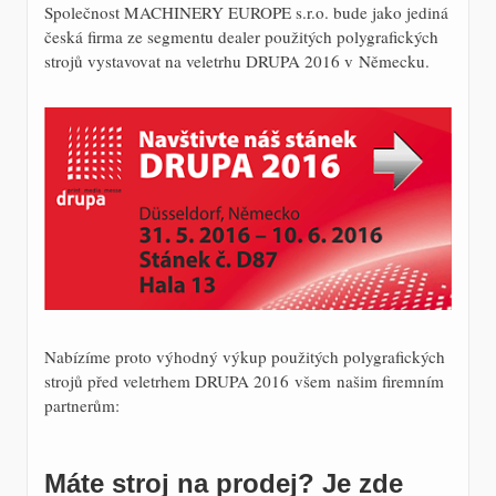
Společnost MACHINERY EUROPE s.r.o. bude jako jediná
česká firma ze segmentu dealer použitých polygrafických
strojů vystavovat na veletrhu DRUPA 2016 v Německu.
Nabízíme proto výhodný výkup použitých polygrafických
strojů před veletrhem DRUPA 2016 všem našim firemním
partnerům:
Máte stroj na prodej? Je zde