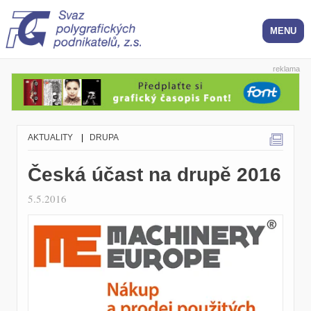
reklama
AKTUALITY
|
DRUPA
Česká účast na drupě 2016
5.5.2016