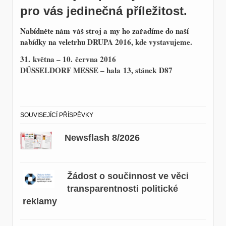
pro vás jedinečná příležitost.
Nabídněte nám váš stroj a my ho zařadíme do naší
nabídky na veletrhu
DRUPA 2016, kde vystavujeme.
31. května – 10. června 2016
DÜSSELDORF MESSE – hala 13, stánek D87
SOUVISEJÍCÍ PŘÍSPĚVKY
Newsflash 8/2026
Žádost o součinnost ve věci
transparentnosti politické
reklamy