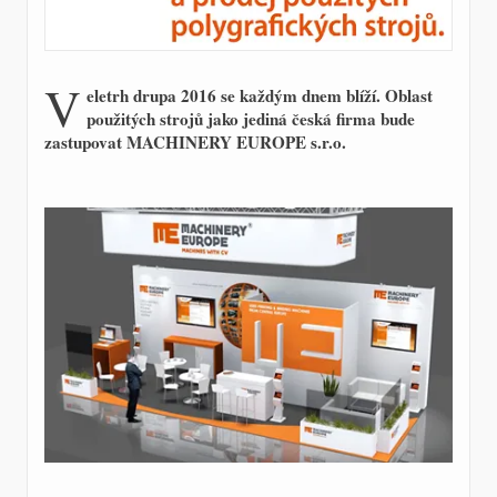
V
eletrh drupa 2016 se každým dnem blíží. Oblast
použitých strojů jako jediná česká firma bude
zastupovat MACHINERY EUROPE s.r.o.