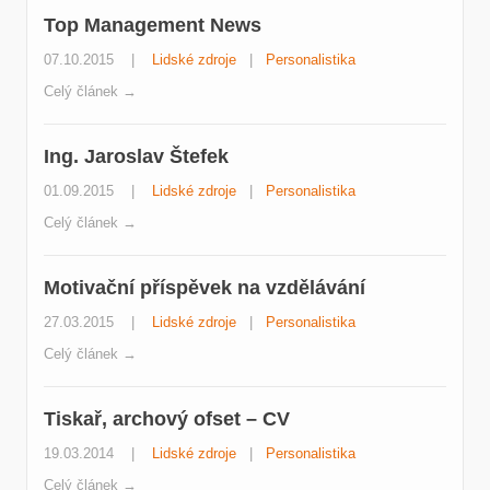
Top Management News
07.10.2015
|
Lidské zdroje
|
Personalistika
Celý článek →
Ing. Jaroslav Štefek
01.09.2015
|
Lidské zdroje
|
Personalistika
Celý článek →
Motivační příspěvek na vzdělávání
27.03.2015
|
Lidské zdroje
|
Personalistika
Celý článek →
Tiskař, archový ofset – CV
19.03.2014
|
Lidské zdroje
|
Personalistika
Celý článek →