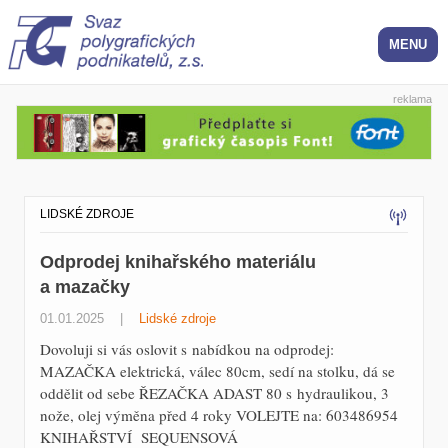
reklama
LIDSKÉ ZDROJE
Odprodej knihařského materiálu
a mazačky
01.01.2025
|
Lidské zdroje
Dovoluji si vás oslovit s nabídkou na odprodej:
MAZAČKA elektrická, válec 80cm, sedí na stolku, dá se
oddělit od sebe ŘEZAČKA ADAST 80 s hydraulikou, 3
nože, olej výměna před 4 roky VOLEJTE na: 603486954
KNIHAŘSTVÍ SEQUENSOVÁ