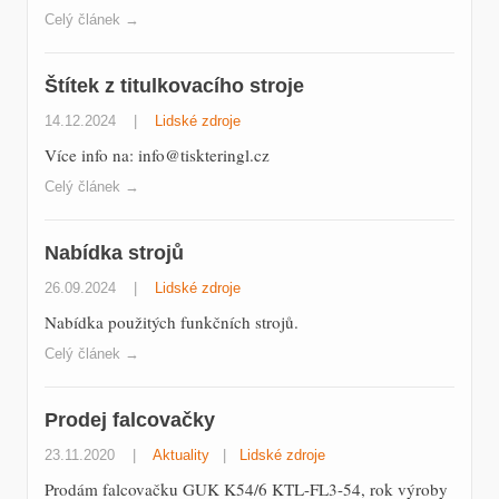
Celý článek →
Štítek z titulkovacího stroje
14.12.2024
|
Lidské zdroje
Více info na: info@tiskteringl.cz
Celý článek →
Nabídka strojů
26.09.2024
|
Lidské zdroje
Nabídka použitých funkčních strojů.
Celý článek →
Prodej falcovačky
23.11.2020
|
Aktuality
|
Lidské zdroje
Prodám falcovačku GUK K54/6 KTL-FL3-54, rok výroby