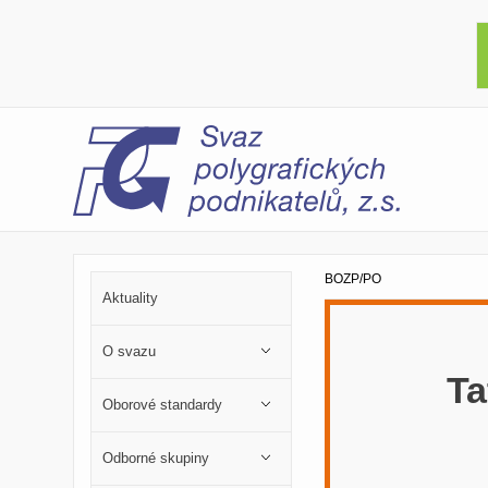
BOZP/PO
Aktuality
O svazu
Ta
Oborové standardy
Odborné skupiny