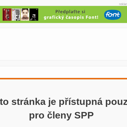
rekla
to stránka je přístupná pou
pro členy SPP