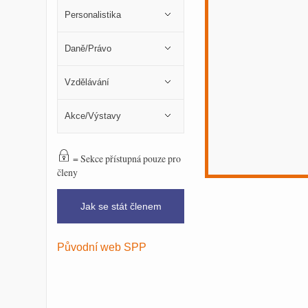
Personalistika
Daně/Právo
Vzdělávání
Akce/Výstavy
= Sekce přístupná pouze pro
členy
Jak se stát členem
Původní web SPP