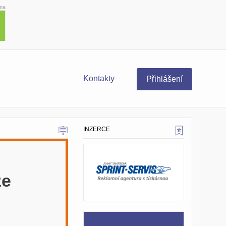
ma
Kontakty
Přihlášení
INZERCE
ze