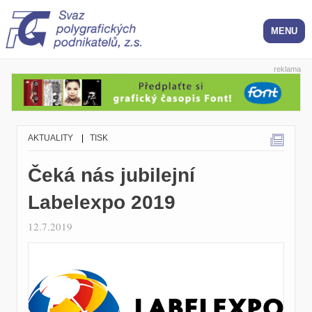
reklama
AKTUALITY
|
TISK
Čeká nás jubilejní
Labelexpo 2019
12.7.2019