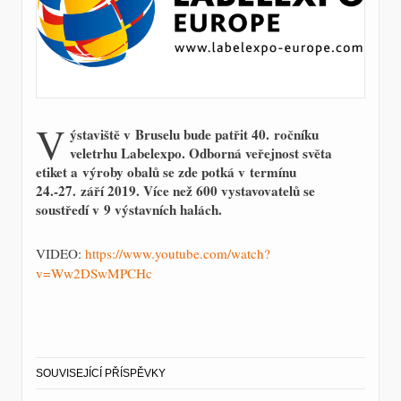
V
ýstaviště v Bruselu bude patřit 40. ročníku
veletrhu Labelexpo. Odborná veřejnost světa
etiket a výroby obalů se zde potká v termínu
24.-27. září 2019. Více než 600 vystavovatelů se
soustředí v 9 výstavních halách.
VIDEO:
https://www.youtube.com/watch?
v=Ww2DSwMPCHc
SOUVISEJÍCÍ PŘÍSPĚVKY