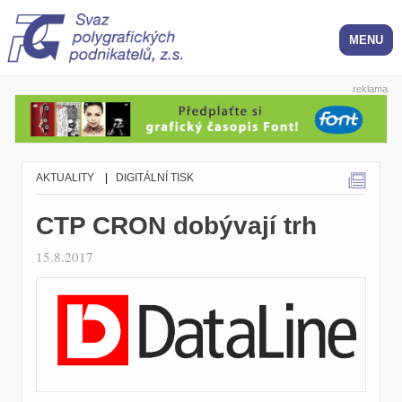
reklama
AKTUALITY
|
DIGITÁLNÍ TISK
CTP CRON dobývají trh
15.8.2017