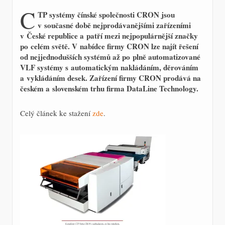
C
TP systémy čínské společnosti CRON jsou
v současné době nejprodávanějšími zařízeními
v České republice a patří mezi nejpopulárnější značky
po celém světě. V nabídce firmy CRON lze najít řešení
od nejjednodušších systémů až po plně automatizované
VLF systémy s automatickým nakládáním, děrováním
a vykládáním desek. Zařízení firmy CRON prodává na
českém a slovenském trhu firma DataLine Technology.
Celý článek ke stažení
zde
.