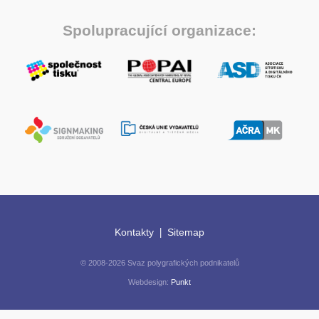
Spolupracující organizace:
|
Kontakty
Sitemap
© 2008-2026 Svaz polygrafických podnikatelů
Webdesign:
Punkt