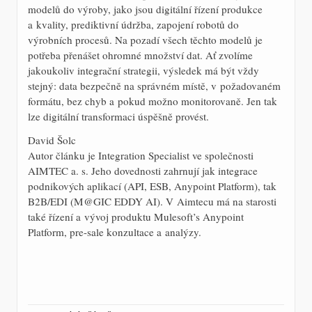
modelů do výroby, jako jsou digitální řízení produkce
a kvality, prediktivní údržba, zapojení robotů do
výrobních procesů. Na pozadí všech těchto modelů je
potřeba přenášet ohromné množství dat. Ať zvolíme
jakoukoliv integrační strategii, výsledek má být vždy
stejný: data bezpečně na správném místě, v požadovaném
formátu, bez chyb a pokud možno monitorovaně. Jen tak
lze digitální transformaci úspěšně provést.
David Šolc
Autor článku je Integration Specialist ve společnosti
AIMTEC a. s. Jeho dovednosti zahrnují jak integrace
podnikových aplikací (API, ESB, Anypoint Platform), tak
B2B/EDI (M@GIC EDDY AI). V Aimtecu má na starosti
také řízení a vývoj produktu Mulesoft’s Anypoint
Platform, pre-sale konzultace a analýzy.