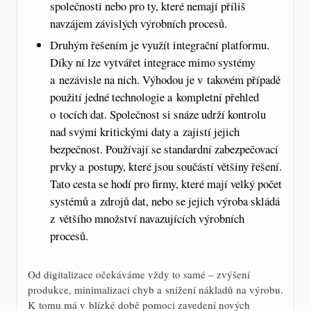
společnosti nebo pro ty, které nemají příliš
navzájem závislých výrobních procesů.
Druhým řešením je využít integrační platformu.
Díky ní lze vytvářet integrace mimo systémy
a nezávisle na nich. Výhodou je v takovém případě
použití jedné technologie a kompletní přehled
o tocích dat. Společnost si snáze udrží kontrolu
nad svými kritickými daty a zajistí jejich
bezpečnost. Používají se standardní zabezpečovací
prvky a postupy, které jsou součástí většiny řešení.
Tato cesta se hodí pro firmy, které mají velký počet
systémů a zdrojů dat, nebo se jejich výroba skládá
z většího množství navazujících výrobních
procesů.
Od digitalizace očekáváme vždy to samé – zvýšení
produkce, minimalizaci chyb a snížení nákladů na výrobu.
K tomu má v blízké době pomoci zavedení nových