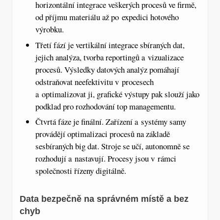
horizontální integrace veškerých procesů ve firmě,
od příjmu materiálu až po expedici hotového
výrobku.
Třetí fází je vertikální integrace sbíraných dat,
jejich analýza, tvorba reportingů a vizualizace
procesů. Výsledky datových analýz pomáhají
odstraňovat neefektivitu v procesech
a optimalizovat ji, grafické výstupy pak slouží jako
podklad pro rozhodování top managementu.
Čtvrtá fáze je finální. Zařízení a systémy samy
provádějí optimalizaci procesů na základě
sesbíraných big dat. Stroje se učí, autonomně se
rozhodují a nastavují. Procesy jsou v rámci
společnosti řízeny digitálně.
Data bezpečně na správném místě a bez
chyb