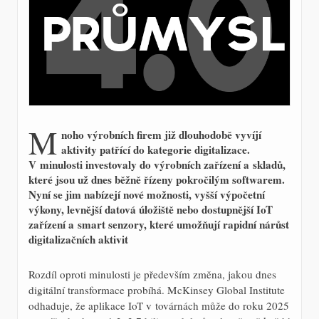
M
noho výrobních firem již dlouhodobě vyvíjí
aktivity patřící do kategorie digitalizace.
V minulosti investovaly do výrobních zařízení a skladů,
které jsou už dnes běžně řízeny pokročilým softwarem.
Nyní se jim nabízejí nové možnosti, vyšší výpočetní
výkony, levnější datová úložiště nebo dostupnější IoT
zařízení a smart senzory, které umožňují rapidní nárůst
digitalizačních aktivit
Rozdíl oproti minulosti je především změna, jakou dnes
digitální transformace probíhá. McKinsey Global Institute
odhaduje, že aplikace IoT v továrnách může do roku 2025