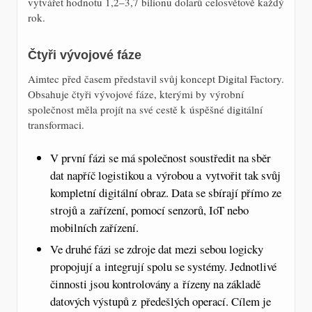
vytvářet hodnotu 1,2–3,7 bilionu dolarů celosvětově každý
rok.
Čtyři vývojové fáze
Aimtec před časem představil svůj koncept Digital Factory.
Obsahuje čtyři vývojové fáze, kterými by výrobní
společnost měla projít na své cestě k úspěšné digitální
transformaci.
V první fázi se má společnost soustředit na sběr
dat napříč logistikou a výrobou a vytvořit tak svůj
kompletní digitální obraz. Data se sbírají přímo ze
strojů a zařízení, pomocí senzorů, IoT nebo
mobilních zařízení.
Ve druhé fázi se zdroje dat mezi sebou logicky
propojují a integrují spolu se systémy. Jednotlivé
činnosti jsou kontrolovány a řízeny na základě
datových výstupů z předešlých operací. Cílem je