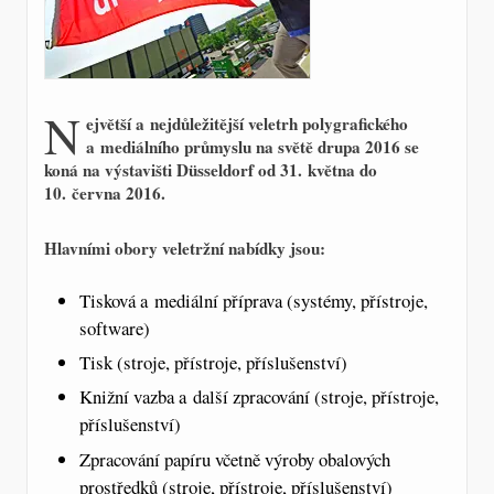
N
ejvětší a nejdůležitější veletrh polygrafického
a mediálního průmyslu na světě drupa 2016 se
koná na výstavišti Düsseldorf od 31. května do
10. června 2016.
Hlavními obory veletržní nabídky jsou:
Tisková a mediální příprava (systémy, přístroje,
software)
Tisk (stroje, přístroje, příslušenství)
Knižní vazba a další zpracování (stroje, přístroje,
příslušenství)
Zpracování papíru včetně výroby obalových
prostředků (stroje, přístroje, příslušenství)