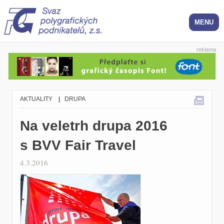
reklama
AKTUALITY
|
DRUPA
Na veletrh drupa 2016
s BVV Fair Travel
4.3.2016