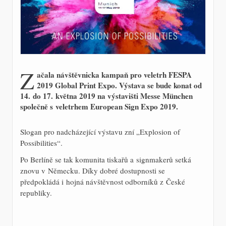
Z
ačala návštěvnicka kampaň pro veletrh FESPA
2019 Global Print Expo. Výstava se bude konat od
14. do 17. května 2019 na výstavišti Messe München
společně s veletrhem European Sign Expo 2019.
Slogan pro nadcházející výstavu zní „Explosion of
Possibilities“.
Po Berlíně se tak komunita tiskařů a signmakerů setká
znovu v Německu. Díky dobré dostupnosti se
předpokládá i hojná návštěvnost odborníků z České
republiky.