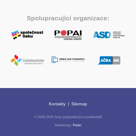
Spolupracující organizace:
|
Kontakty
Sitemap
© 2008-2026 Svaz polygrafických podnikatelů
Webdesign:
Punkt