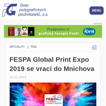
reklama
AKTUALITY
|
TISK
FESPA Global Print Expo
2019 se vrací do Mnichova
22.12.2018