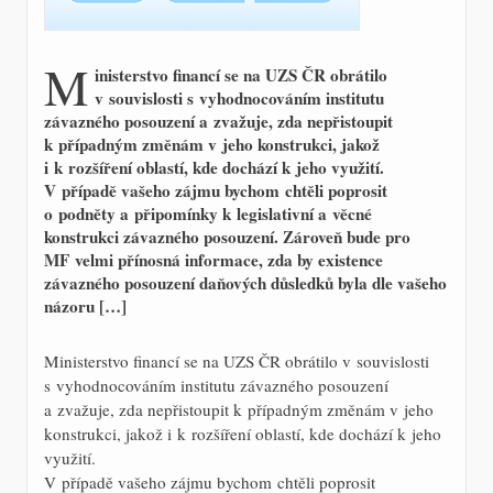
M
inisterstvo financí se na UZS ČR obrátilo
v souvislosti s vyhodnocováním institutu
závazného posouzení a zvažuje, zda nepřistoupit
k případným změnám v jeho konstrukci, jakož
i k rozšíření oblastí, kde dochází k jeho využití.
V případě vašeho zájmu bychom chtěli poprosit
o podněty a připomínky k legislativní a věcné
konstrukci závazného posouzení. Zároveň bude pro
MF velmi přínosná informace, zda by existence
závazného posouzení daňových důsledků byla dle vašeho
názoru […]
Ministerstvo financí se na UZS ČR obrátilo v souvislosti
s vyhodnocováním institutu závazného posouzení
a zvažuje, zda nepřistoupit k případným změnám v jeho
konstrukci, jakož i k rozšíření oblastí, kde dochází k jeho
využití.
V případě vašeho zájmu bychom chtěli poprosit