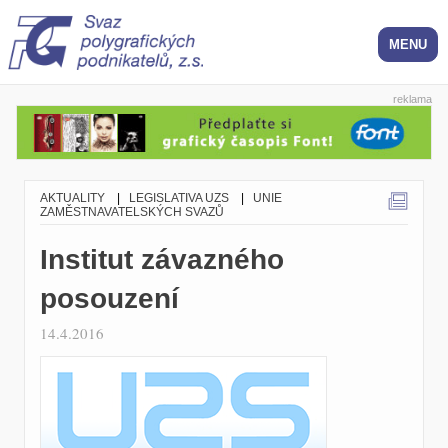
reklama
AKTUALITY
|
LEGISLATIVA UZS
|
UNIE
ZAMĚSTNAVATELSKÝCH SVAZŮ
Institut závazného
posouzení
14.4.2016