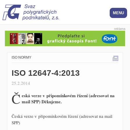
reklama
ISO NORMY
ISO 12647-4:2013
25.2.2014
Č
eská verze v připomínkovém řízení (adresovat na
mail SPP) Děkujeme.
Česká verze v připomínkovém řízení (adresovat na mail
SPP)