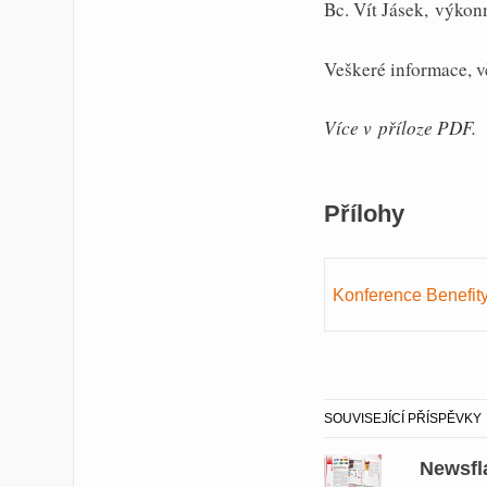
Bc. Vít Jásek, výkon
Veškeré informace, v
Více v příloze PDF.
Přílohy
Konference Benefit
SOUVISEJÍCÍ PŘÍSPĚVKY
Newsfl