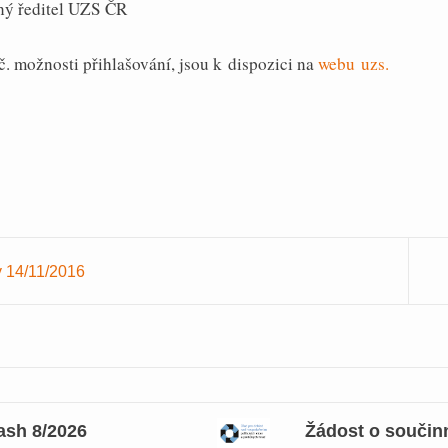
ný ředitel UZS ČR
č. možnosti přihlašování, jsou k dispozici na
webu uzs.
y 14/11/2016
ash 8/2026
Žádost o součinn