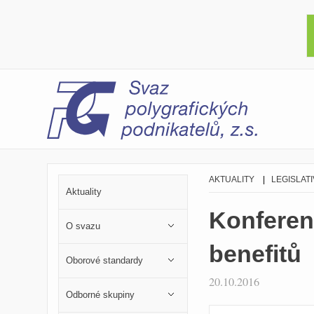
AKTUALITY
|
LEGISLATI
Aktuality
Konferen
O svazu
benefitů
Oborové standardy
20.10.2016
Odborné skupiny