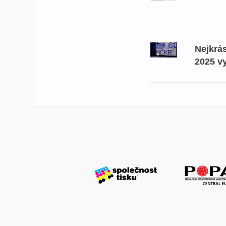
Nejkrá
2025 v