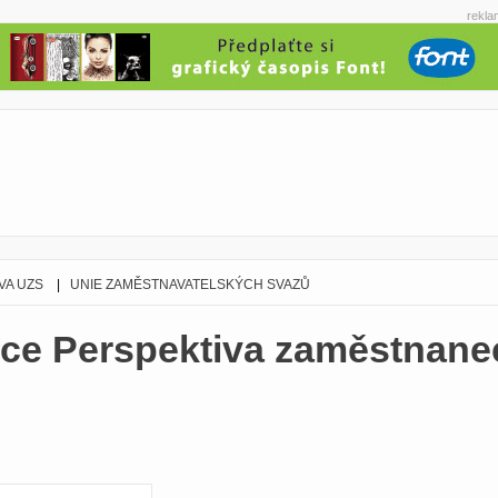
rekla
VA UZS
|
UNIE ZAMĚSTNAVATELSKÝCH SVAZŮ
ce Perspektiva zaměstnan