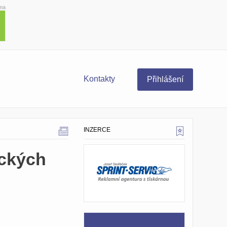
ma
Kontakty
Přihlášení
INZERCE
eckých