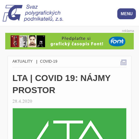
reklama
AKTUALITY
|
COVID-19
LTA | COVID 19: NÁJMY
PROSTOR
28.4.2020