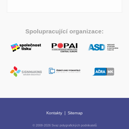
Spolupracující organizace:
|
Kontakty
Sitemap
© 2008-2026 Svaz polygrafických podnikatelů