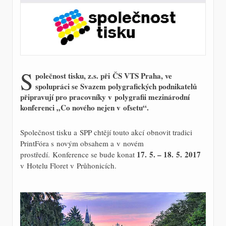
S
polečnost tisku, z.s. při ČS VTS Praha, ve
spolupráci se Svazem polygrafických podnikatelů
připravují pro pracovníky v polygrafii mezinárodní
konferenci „Co nového nejen v ofsetu“.
Společnost tisku a SPP chtějí touto akcí obnovit tradici
PrintFóra s novým obsahem a v novém
17. 5. – 18. 5. 2017
prostředí. Konference se bude konat
v Hotelu Floret v Průhonicích.