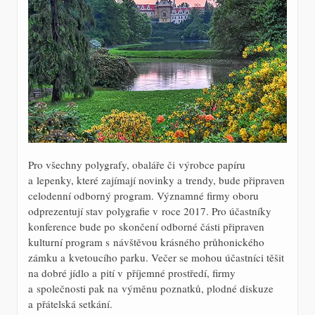
Pro všechny polygrafy, obaláře či výrobce papíru
a lepenky, které zajímají novinky a trendy, bude připraven
celodenní odborný program. Významné firmy oboru
odprezentují stav polygrafie v roce 2017. Pro účastníky
konference bude po skončení odborné části připraven
kulturní program s návštěvou krásného průhonického
zámku a kvetoucího parku. Večer se mohou účastníci těšit
na dobré jídlo a pití v příjemné prostředí, firmy
a společnosti pak na výměnu poznatků, plodné diskuze
a přátelská setkání.