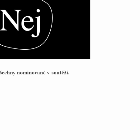
šechny nominované v soutěži.