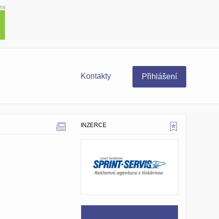
ma
Kontakty
Přihlášení
INZERCE