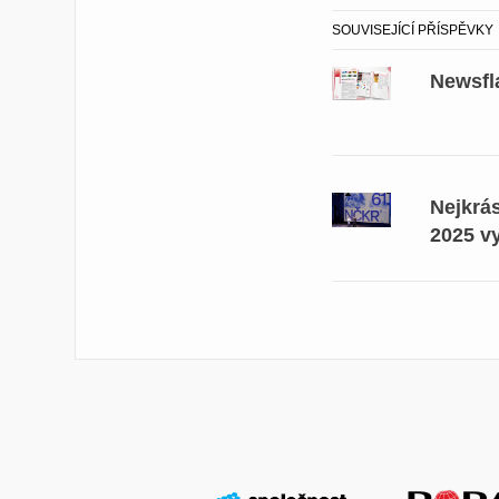
SOUVISEJÍCÍ PŘÍSPĚVKY
Newsfl
Nejkrá
2025 v