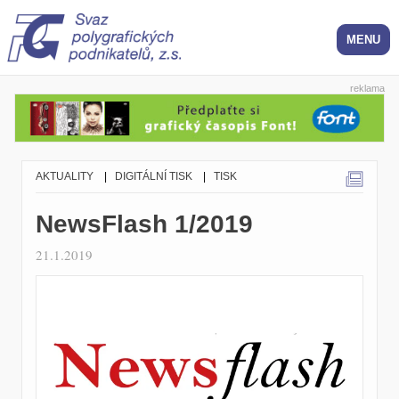
reklama
AKTUALITY
|
DIGITÁLNÍ TISK
|
TISK
NewsFlash 1/2019
21.1.2019