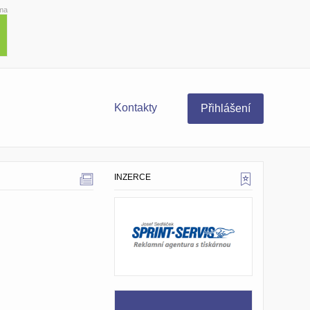
ma
Kontakty
Přihlášení
INZERCE