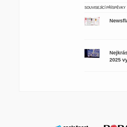
SOUVISEJÍCÍ PŘÍSPĚVKY
Newsfl
Nejkrá
2025 v