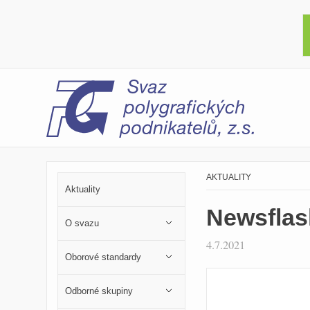
AKTUALITY
Aktuality
Newsflas
O svazu
4.7.2021
Oborové standardy
Odborné skupiny