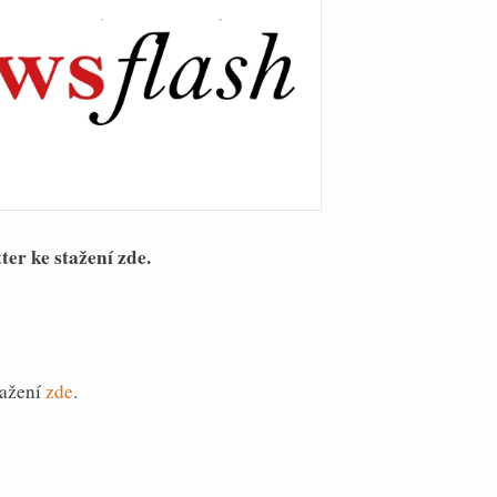
ter ke stažení zde.
tažení
zde
.