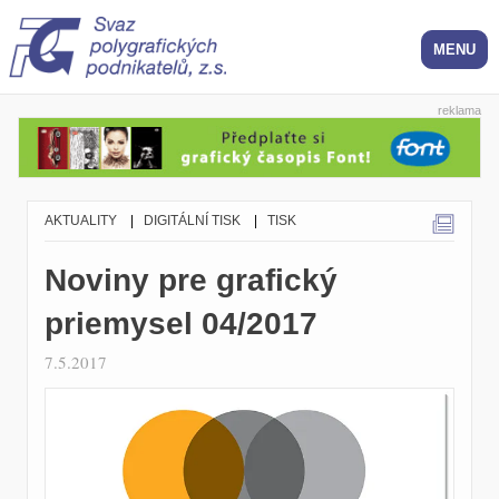
reklama
AKTUALITY
|
DIGITÁLNÍ TISK
|
TISK
Noviny pre grafický
priemysel 04/2017
7.5.2017