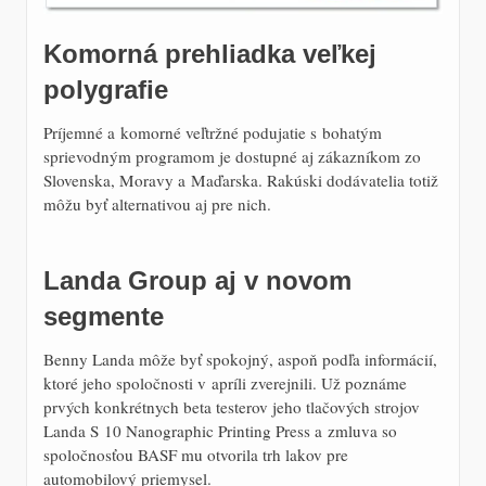
Komorná prehliadka veľkej
polygrafie
Príjemné a komorné veľtržné podujatie s bohatým
sprievodným programom je dostupné aj zákazníkom zo
Slovenska, Moravy a Maďarska. Rakúski dodávatelia totiž
môžu byť alternativou aj pre nich.
Landa Group aj v novom
segmente
Benny Landa môže byť spokojný, aspoň podľa informácií,
ktoré jeho spoločnosti v apríli zverejnili. Už poznáme
prvých konkrétnych beta testerov jeho tlačových strojov
Landa S 10 Nanographic Printing Press a zmluva so
spoločnosťou BASF mu otvorila trh lakov pre
automobilový priemysel.