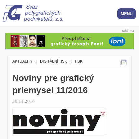
reklama
AKTUALITY
|
DIGITÁLNÍ TISK
|
TISK
Noviny pre grafický
priemysel 11/2016
30.11.2016