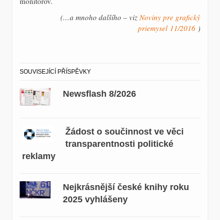
monitorov.
(…a mnoho dalšího – viz
Noviny pre grafický
priemysel 11/2016
)
SOUVISEJÍCÍ PŘÍSPĚVKY
Newsflash 8/2026
Žádost o součinnost ve věci
transparentnosti politické
reklamy
Nejkrásnější české knihy roku
2025 vyhlášeny