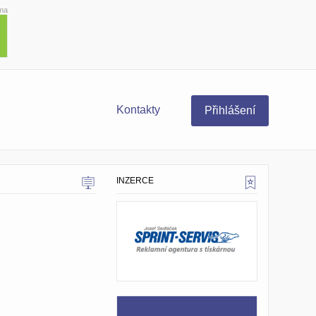
ma
Kontakty
Přihlášení
INZERCE