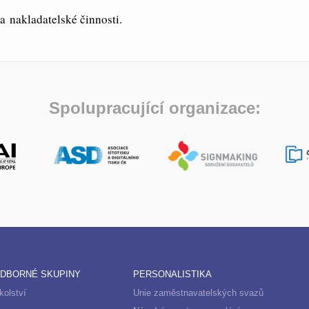
a nakladatelské činnosti.
Spolupracující organizace:
DBORNÉ SKUPINY
PERSONALISTIKA
kolství
Unie zaměstnavatelských svazů