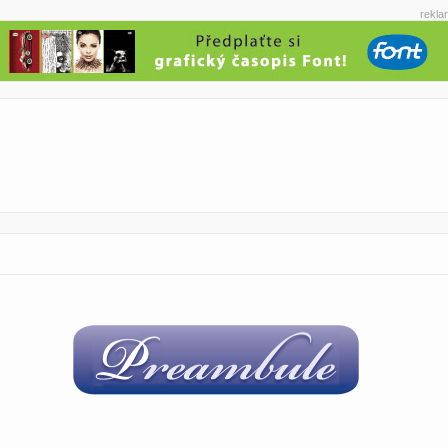
rekla