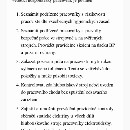
Vedoucí hospodářský pracovník je povinen
Seznámit podřízené pracovníky s rizikovostí
pracoviště dle všeobecných hygienických zásad.
Seznámit podřízené pracovníky s pravidly
bezpečné práce ve strojovně a na svěřených
strojích. Provádět pravidelné školení na úseku BP
a požární ochrany.
Zakázat požívání jídla na pracovišti, mytí rukou
xylénem nebo toluénem. Tento se vstřebává do
pokožky a může působit toxicky.
Kontrolovat, zda hlubotiskový stroj nebyl uveden
do pracovního chodu bez spuštění odsávacího
zařízlení.
Zajistit a umožnit provádění pravidelné kontroly
sběračů statické elektřiny u všech dílů
hlubotiskového stroje pracovníky elektroúdržby.