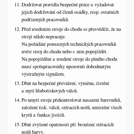
Dodržovat pravidla bezpečné práce a vyžadovat
jejich dodržování od členů osádky, resp. ostatních
podřízených pracovníků.
Před uvedením stroje do chodu se přesvědčit, že na
stroji nikdo nepracuje.
Na požádání pomocných technických pracovníků
uvést stroj do chodu nebo s ním popojíždět.
Na popojíždění a uvedení stroje do plného chodu
musí spolupracovníky upozornit dohodnutým
výstražným signálem.
Dbát na bezpečné převážení, výměnu, čistění
a mytí hlubotiskových válců.
Po umytí stroje překontrolovat nasazení barevníků,
založení tisk. válců, stěracích nožů, umístění všech
krytů a funkce jističů.
Dbát zvýšené opatrnosti při broušení stěracích
nožů barvy.