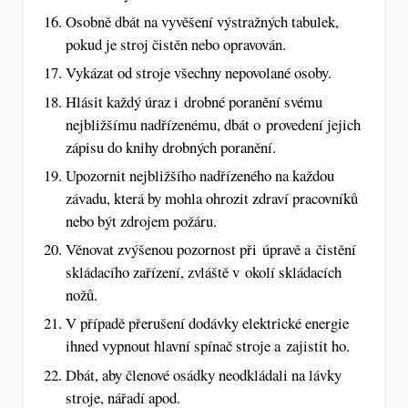
Osobně dbát na vyvěšení výstražných tabulek,
pokud je stroj čistěn nebo opravován.
Vykázat od stroje všechny nepovolané osoby.
Hlásit každý úraz i drobné poranění svému
nejbližšímu nadřízenému, dbát o provedení jejich
zápisu do knihy drobných poranění.
Upozornit nejbližšího nadřízeného na každou
závadu, která by mohla ohrozit zdraví pracovníků
nebo být zdrojem požáru.
Věnovat zvýšenou pozornost při úpravě a čistění
skládacího zařízení, zvláště v okolí skládacích
nožů.
V případě přerušení dodávky elektrické energie
ihned vypnout hlavní spínač stroje a zajistit ho.
Dbát, aby členové osádky neodkládali na lávky
stroje, nářadí apod.