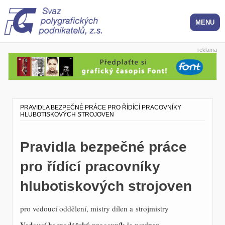
reklama
PRAVIDLA BEZPEČNÉ PRÁCE PRO ŘÍDÍCÍ PRACOVNÍKY
HLUBOTISKOVÝCH STROJOVEN
Pravidla bezpečné práce
pro řídící pracovníky
hlubotiskových strojoven
pro vedoucí oddělení, mistry dílen a strojmistry