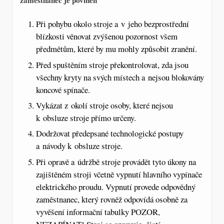
zaměstnanec je povinen
Při pohybu okolo stroje a v jeho bezprostřední
blízkosti věnovat zvýšenou pozornost všem
předmětům, které by mu mohly způsobit zranění.
Před spuštěním stroje překontrolovat, zda jsou
všechny kryty na svých místech a nejsou blokovány
koncové spínače.
Vykázat z okolí stroje osoby, které nejsou
k obsluze stroje přímo určeny.
Dodržovat předepsané technologické postupy
a návody k obsluze stroje.
Při opravě a údržbě stroje provádět tyto úkony na
zajištěném stroji včetně vypnutí hlavního vypínače
elektrického proudu. Vypnutí provede odpovědný
zaměstnanec, který rovněž odpovídá osobně za
vyvěšení informační tabulky POZOR,