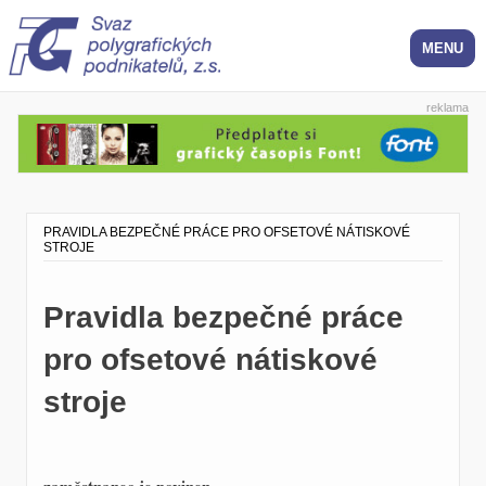
reklama
PRAVIDLA BEZPEČNÉ PRÁCE PRO OFSETOVÉ NÁTISKOVÉ
STROJE
Pravidla bezpečné práce
pro ofsetové nátiskové
stroje