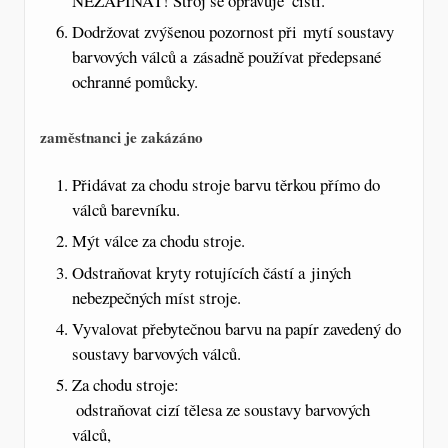
NEZAPÍNAT! Stroj se opravuje  čistí.
Dodržovat zvýšenou pozornost při mytí soustavy
barvových válců a zásadně používat předepsané
ochranné pomůcky.
zaměstnanci je zakázáno
Přidávat za chodu stroje barvu těrkou přímo do
válců barevníku.
Mýt válce za chodu stroje.
Odstraňovat kryty rotujících částí a jiných
nebezpečných míst stroje.
Vyvalovat přebytečnou barvu na papír zavedený do
soustavy barvových válců.
Za chodu stroje:
 odstraňovat cizí tělesa ze soustavy barvových
válců,