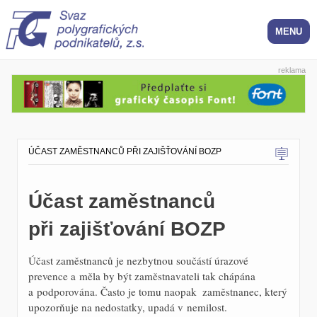
reklama
ÚČAST ZAMĚSTNANCŮ PŘI ZAJIŠŤOVÁNÍ BOZP
Účast zaměstnanců
při zajišťování BOZP
Účast zaměstnanců je nezbytnou součástí úrazové
prevence a měla by být zaměstnavateli tak chápána
a podporována. Často je tomu naopak  zaměstnanec, který
upozorňuje na nedostatky, upadá v nemilost.