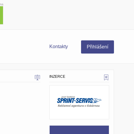
ma
Kontakty
Přihlášení
INZERCE