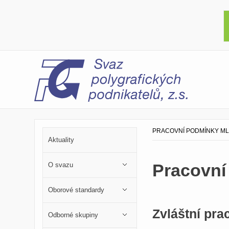
PRACOVNÍ PODMÍNKY M
Aktuality
Pracovní
O svazu
Oborové standardy
Zvláštní pr
Odborné skupiny