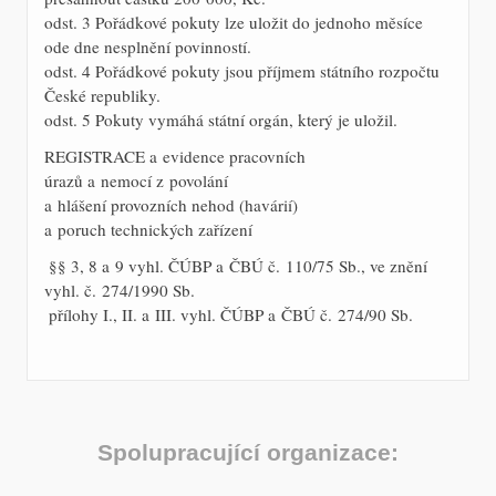
odst. 3 Pořádkové pokuty lze uložit do jednoho měsíce
ode dne nesplnění povinností.
odst. 4 Pořádkové pokuty jsou příjmem státního rozpočtu
České republiky.
odst. 5 Pokuty vymáhá státní orgán, který je uložil.
REGISTRACE a evidence pracovních
úrazů a nemocí z povolání
a hlášení provozních nehod (havárií)
a poruch technických zařízení
 §§ 3, 8 a 9 vyhl. ČÚBP a ČBÚ č. 110/75 Sb., ve znění
vyhl. č. 274/1990 Sb.
 přílohy I., II. a III. vyhl. ČÚBP a ČBÚ č. 274/90 Sb.
Spolupracující organizace: