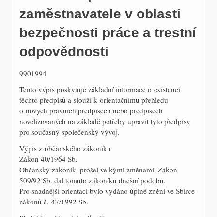
zaměstnavatele v oblasti
bezpečnosti práce a trestní
odpovědnosti
9901994
Tento výpis poskytuje základní informace o existenci
těchto předpisů a slouží k orientačnímu přehledu
o nových právních předpisech nebo předpisech
novelizovaných na základě potřeby upravit tyto předpisy
pro současný společenský vývoj.
Výpis z občanského zákoníku
Zákon 40/1964 Sb.
Občanský zákoník, prošel velkými změnami. Zákon
509/92 Sb. dal tomuto zákoníku dnešní podobu.
Pro snadnější orientaci bylo vydáno úplné znění ve Sbírce
zákonů č. 47/1992 Sb.