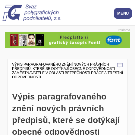
reklama
VÝPIS PARAGRAFOVANÉHO ZNĚNÍ NOVÝCH PRÁVNÍCH
PŘEDPISŮ, KTERÉ SE DOTÝKAJÍ OBECNÉ ODPOVĚDNOSTI
ZAMĚSTNAVATELE V OBLASTI BEZPEČNOSTI PRÁCE A TRESTNÍ
ODPOVĚDNOSTI
Výpis paragrafovaného
znění nových právních
předpisů, které se dotýkají
obecné odpovědnosti