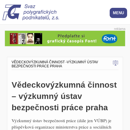
reklama
VĚDECKOVÝZKUMNÁ ČINNOST -VÝZKUMNÝ ÚSTAV
BEZPEČNOSTI PRÁCE PRAHA
Vědeckovýzkumná činnost
– výzkumný ústav
bezpečnosti práce praha
Výzkumný ústav bezpečnosti práce (dále jen VÚBP) je
příspěvková organizace ministerstva práce a sociálních