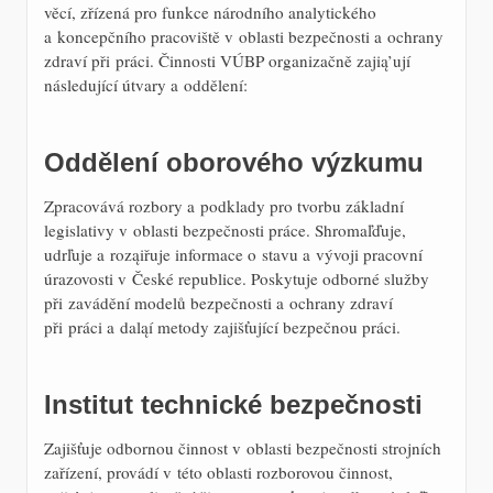
věcí, zřízená pro funkce národního analytického
a koncepčního pracoviště v oblasti bezpečnosti a ochrany
zdraví při práci. Činnosti VÚBP organizačně zajią’ují
následující útvary a oddělení:
Oddělení oborového výzkumu
Zpracovává rozbory a podklady pro tvorbu základní
legislativy v oblasti bezpečnosti práce. Shromaľďuje,
udrľuje a roząiřuje informace o stavu a vývoji pracovní
úrazovosti v České republice. Poskytuje odborné služby
při zavádění modelů bezpečnosti a ochrany zdraví
při práci a daląí metody zajišťující bezpečnou práci.
Institut technické bezpečnosti
Zajišťuje odbornou činnost v oblasti bezpečnosti strojních
zařízení, provádí v této oblasti rozborovou činnost,