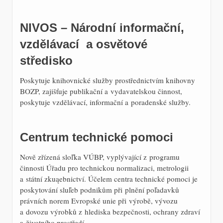
NIVOS – Národní informační,
vzdělávací a osvětové
středisko
Poskytuje knihovnické služby prostřednictvím knihovny
BOZP, zajišťuje publikační a vydavatelskou činnost,
poskytuje vzdělávací, informační a poradenské služby.
Centrum technické pomoci
Nově zřízená sloľka VÚBP, vyplývající z programu
činnosti Úřadu pro technickou normalizaci, metrologii
a státní zkuąebnictví. Účelem centra technické pomoci je
poskytování sluľeb podnikům při plnění poľadavků
právních norem Evropské unie při výrobě, vývozu
a dovozu výrobků z hlediska bezpečnosti, ochrany zdraví
a životního prostředí.