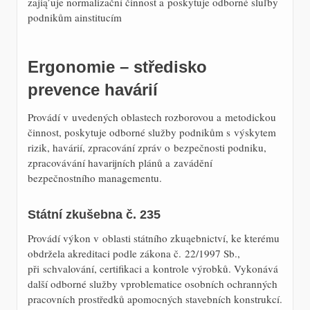
zajią’uje normalizační činnost a poskytuje odborné sluľby
podnikům ainstitucím
Ergonomie – středisko
prevence havárií
Provádí v uvedených oblastech rozborovou a metodickou
činnost, poskytuje odborné služby podnikům s výskytem
rizik, havárií, zpracování zpráv o bezpečnosti podniku,
zpracovávání havarijních plánů a zavádění
bezpečnostního managementu.
Státní zkušebna č. 235
Provádí výkon v oblasti státního zkuąebnictví, ke kterému
obdržela akreditaci podle zákona č. 22/1997 Sb.,
při schvalování, certifikaci a kontrole výrobků. Vykonává
další odborné služby vproblematice osobních ochranných
pracovních prostředků apomocných stavebních konstrukcí.