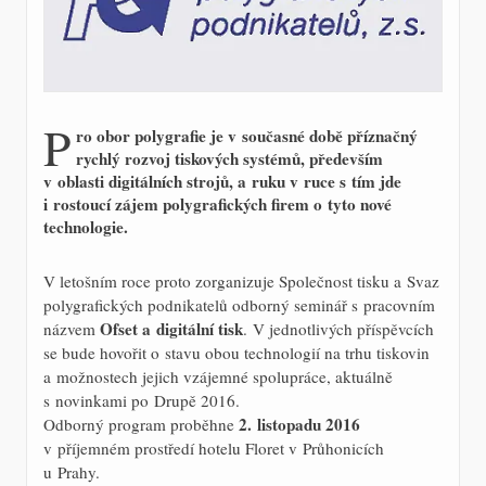
P
ro obor polygrafie je v současné době příznačný
rychlý rozvoj tiskových systémů, především
v oblasti digitálních strojů, a ruku v ruce s tím jde
i rostoucí zájem polygrafických firem o tyto nové
technologie.
V letošním roce proto zorganizuje Společnost tisku a Svaz
polygrafických podnikatelů odborný seminář s pracovním
Ofset a digitální tisk
názvem
. V jednotlivých příspěvcích
se bude hovořit o stavu obou technologií na trhu tiskovin
a možnostech jejich vzájemné spolupráce, aktuálně
s novinkami po Drupě 2016.
2. listopadu 2016
Odborný program proběhne
v příjemném prostředí hotelu Floret v Průhonicích
u Prahy.