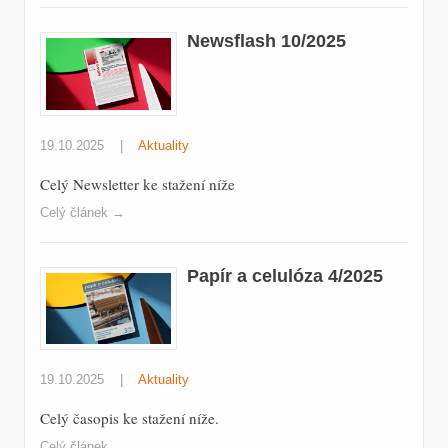
Newsflash 10/2025
19.10.2025
|
Aktuality
Celý Newsletter ke stažení níže
Celý článek →
Papír a celulóza 4/2025
19.10.2025
|
Aktuality
Celý časopis ke stažení níže.
Celý článek →