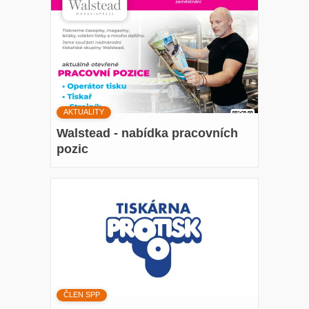
AKTUALITY
Walstead - nabídka pracovních
pozic
ČLEN SPP