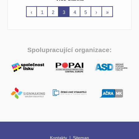
Spolupracující organizace:
|
Kontakty
Sitemap
© 2008-2026 Svaz polygrafických podnikatelů