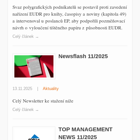
Svaz polygrafických podnikatelů se postavil proti zavedení
nařízení EUDR pro knihy, časopisy a noviny (kapitola 49)
a intervenoval u poslanců EP, aby podpořili pozměňovací
návrh o vyloučení tištěného papíru z působnosti EUDR.
Celý článek →
Newsflash 11/2025
13.11.2025
|
Aktuality
Celý Newsletter ke stažení níže
Celý článek →
TOP MANAGEMENT
NEWS 11/2025