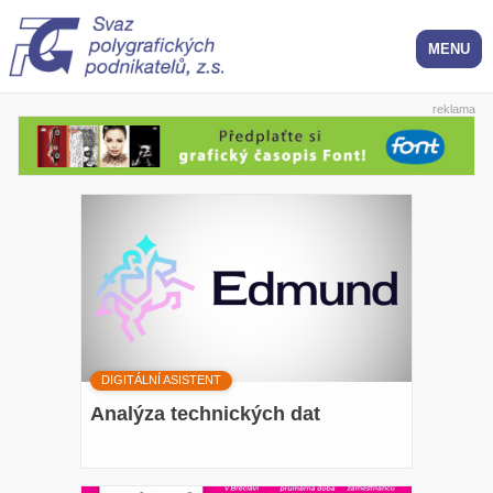
reklama
DIGITÁLNÍ ASISTENT
Analýza technických dat