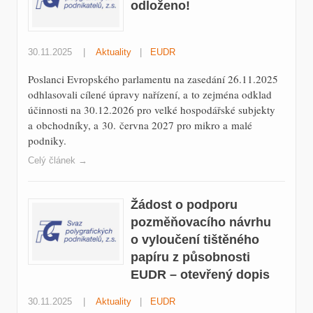
odloženo!
30.11.2025
|
Aktuality
|
EUDR
Poslanci Evropského parlamentu na zasedání 26.11.2025
odhlasovali cílené úpravy nařízení, a to zejména odklad
účinnosti na 30.12.2026 pro velké hospodářské subjekty
a obchodníky, a 30. června 2027 pro mikro a malé
podniky.
Celý článek →
Žádost o podporu
pozměňovacího návrhu
o vyloučení tištěného
papíru z působnosti
EUDR – otevřený dopis
30.11.2025
|
Aktuality
|
EUDR