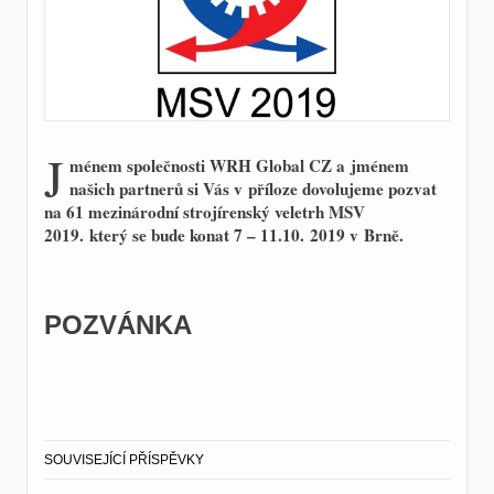
J
ménem společnosti WRH Global CZ a jménem
našich partnerů si Vás v příloze dovolujeme pozvat
na 61 mezinárodní strojírenský veletrh MSV
2019. který se bude konat 7 – 11.10. 2019 v Brně.
POZVÁNKA
SOUVISEJÍCÍ PŘÍSPĚVKY