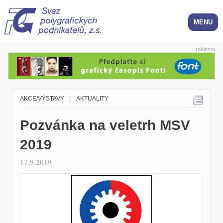
reklama
AKCE/VÝSTAVY
|
AKTUALITY
Pozvánka na veletrh MSV
2019
17.9.2019