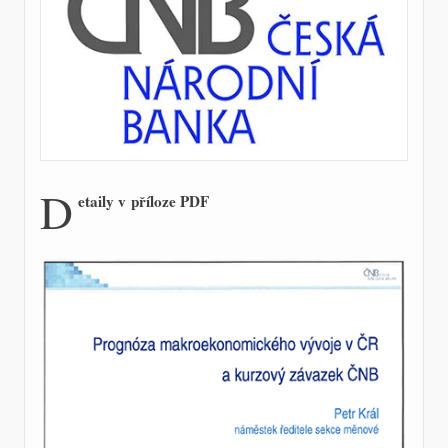
D
etaily v příloze PDF