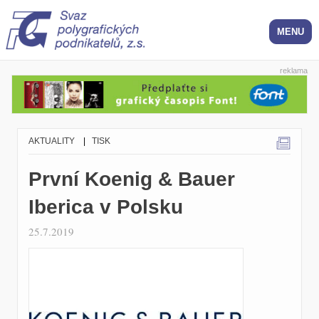
reklama
AKTUALITY
|
TISK
První Koenig & Bauer
Iberica v Polsku
25.7.2019