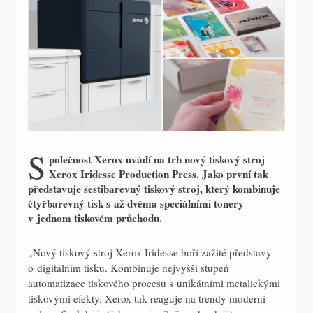
S
polečnost Xerox uvádí na trh nový tiskový stroj
Xerox Iridesse Production Press. Jako první tak
představuje šestibarevný tiskový stroj, který kombinuje
čtyřbarevný tisk s až dvěma speciálními tonery
v jednom tiskovém průchodu.
„Nový tiskový stroj Xerox Iridesse boří zažité představy
o digitálním tisku. Kombinuje nejvyšší stupeň
automatizace tiskového procesu s unikátními metalickými
tiskovými efekty. Xerox tak reaguje na trendy moderní