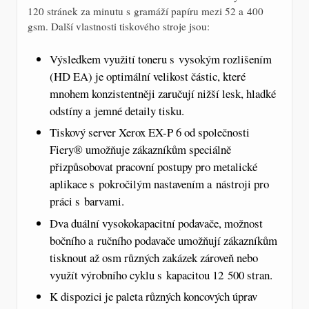
120 stránek za minutu s gramáží papíru mezi 52 a 400
gsm. Další vlastnosti tiskového stroje jsou:
Výsledkem využití toneru s vysokým rozlišením
(HD EA) je optimální velikost částic, které
mnohem konzistentněji zaručují nižší lesk, hladké
odstíny a jemné detaily tisku.
Tiskový server Xerox EX-P 6 od společnosti
Fiery® umožňuje zákazníkům speciálně
přizpůsobovat pracovní postupy pro metalické
aplikace s pokročilým nastavením a nástroji pro
práci s barvami.
Dva duální vysokokapacitní podavače, možnost
bočního a ručního podavače umožňují zákazníkům
tisknout až osm různých zakázek zároveň nebo
využít výrobního cyklu s kapacitou 12 500 stran.
K dispozici je paleta různých koncových úprav