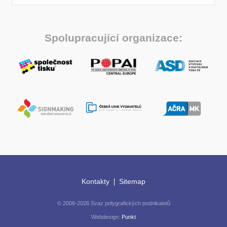
Spolupracující organizace:
|
Kontakty
Sitemap
© 2008-2026 Svaz polygrafických podnikatelů
Webdesign:
Punkt