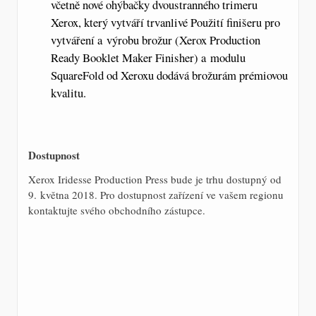
včetně nové ohýbačky dvoustranného trimeru
Xerox, který vytváří trvanlivé Použití finišeru pro
vytváření a výrobu brožur (Xerox Production
Ready Booklet Maker Finisher) a modulu
SquareFold od Xeroxu dodává brožurám prémiovou
kvalitu.
Dostupnost
Xerox Iridesse Production Press bude je trhu dostupný od
9. května 2018. Pro dostupnost zařízení ve vašem regionu
kontaktujte svého obchodního zástupce.