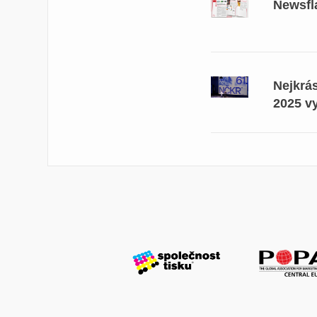
Newsfl
Nejkrá
2025 v