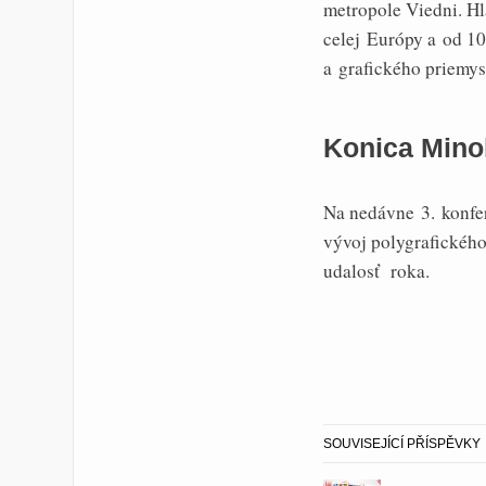
metropole Viedni. Hl
celej Európy a od 10
a grafického priemys
Konica Minol
Na nedávne 3. konfer
vývoj polygrafickéh
udalosť
roka.
SOUVISEJÍCÍ PŘÍSPĚVKY