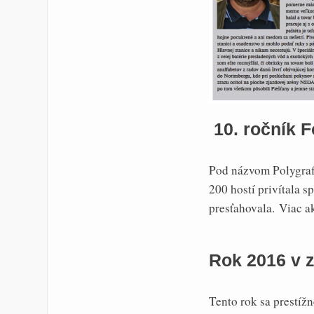
10. ročník 
Pod názvom Polygrafi
200 hostí privítala s
presťahovala. Viac a
Rok 2016 v z
Tento rok sa prestíž