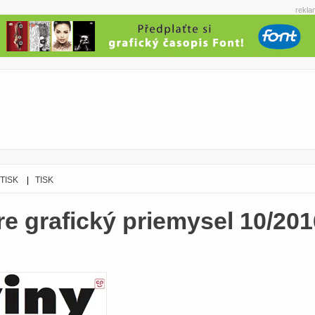
rekla
 TISK
|
TISK
e grafický priemysel 10/201