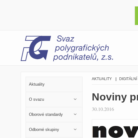
AKTUALITY
|
DIGITÁLNÍ
Aktuality
Noviny pr
O svazu
30.10.2016
Oborové standardy
Odborné skupiny