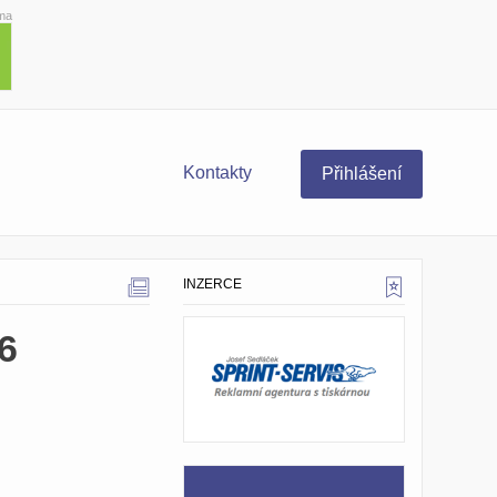
ma
Kontakty
Přihlášení
INZERCE
6