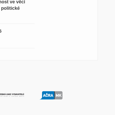
ost ve věci
 politické
6