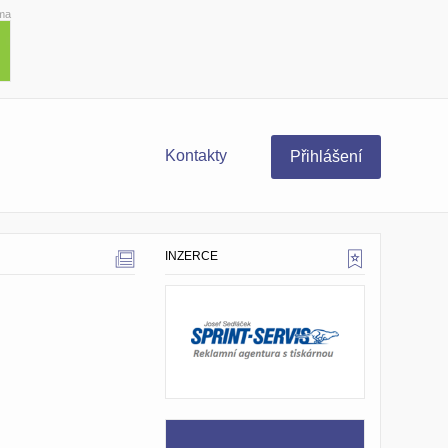
ma
Kontakty
Přihlášení
INZERCE