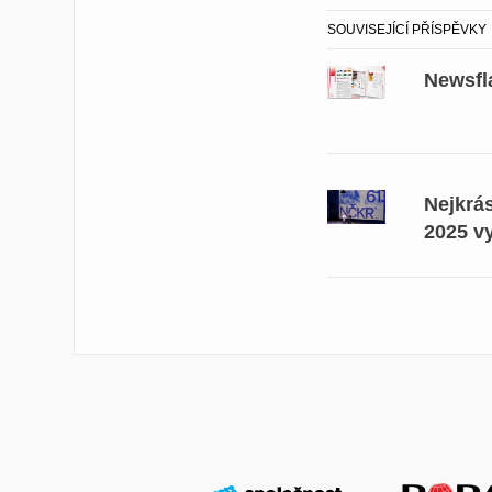
SOUVISEJÍCÍ PŘÍSPĚVKY
Newsfl
Nejkrá
2025 v