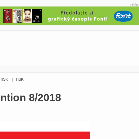
rekla
 TISK
|
TISK
ntion 8/2018