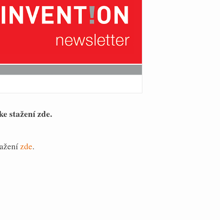
ke stažení zde.
tažení
zde
.