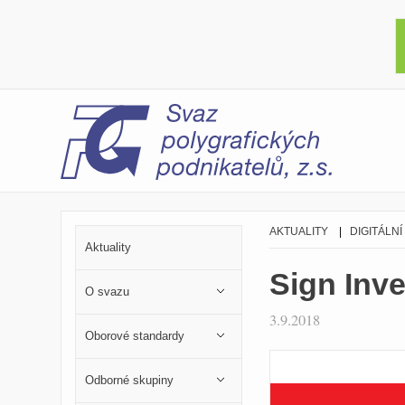
AKTUALITY
|
DIGITÁLNÍ
Aktuality
Sign Inve
O svazu
3.9.2018
Oborové standardy
Odborné skupiny