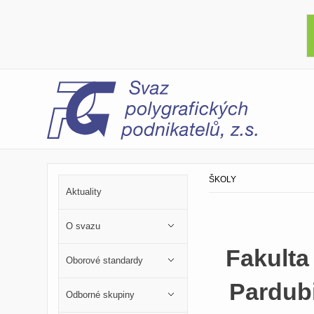
ŠKOLY
Aktuality
O svazu
Fakulta
Oborové standardy
Pardubi
Odborné skupiny