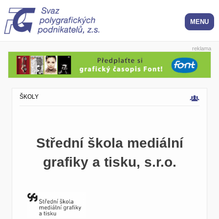
reklama
ŠKOLY
Střední škola mediální
grafiky a tisku, s.r.o.