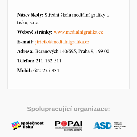
Název školy:
Střední škola mediální grafiky a
tisku, s.r.o.
Webové stránky:
www.medialnigrafika.cz
E-mail:
jiricik@medialnigrafika.cz
Adresa:
Beranových 140/695, Praha 9, 199 00
Telefon:
211 152 511
Mobil:
602 275 934
Spolupracující organizace: