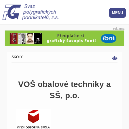
reklama
ŠKOLY
VOŠ obalové techniky a
SŠ, p.o.