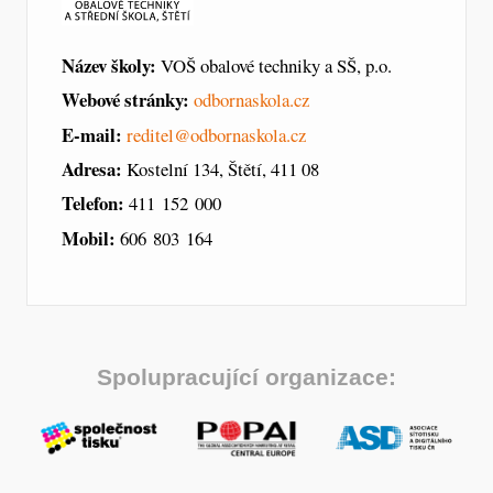
Název školy:
VOŠ obalové techniky a SŠ, p.o.
Webové stránky:
odbornaskola.cz
E-mail:
reditel@odbornaskola.cz
Adresa:
Kostelní 134, Štětí, 411 08
Telefon:
411 152 000
Mobil:
606 803 164
Spolupracující organizace: