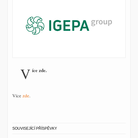
V
íce zde.
Více
zde
.
SOUVISEJÍCÍ PŘÍSPĚVKY