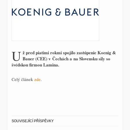
U
ž pred piatimi rokmi spojilo zastúpenie Koenig &
Bauer (CEE) v Čechách a na Slovensku sily so
švédskou firmou Lamina.
Celý článek
zde
.
SOUVISEJÍCÍ PŘÍSPĚVKY