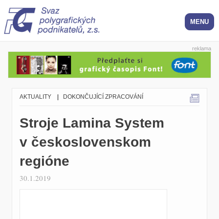
reklama
AKTUALITY
|
DOKONČUJÍCÍ ZPRACOVÁNÍ
Stroje Lamina System
v československom
regióne
30.1.2019