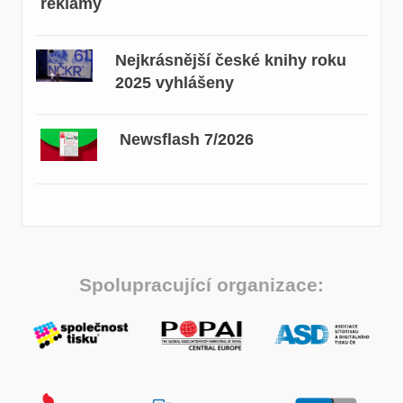
reklamy
Nejkrásnější české knihy roku
2025 vyhlášeny
Newsflash 7/2026
Spolupracující organizace: