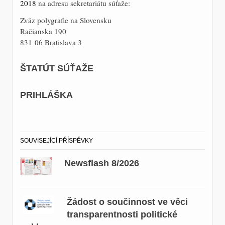
2018
na adresu sekretariátu súťaže:
Zväz polygrafie na Slovensku
Račianska 190
831 06 Bratislava 3
ŠTATÚT SÚŤAŽE
PRIHLÁŠKA
SOUVISEJÍCÍ PŘÍSPĚVKY
Newsflash 8/2026
Žádost o součinnost ve věci
transparentnosti politické