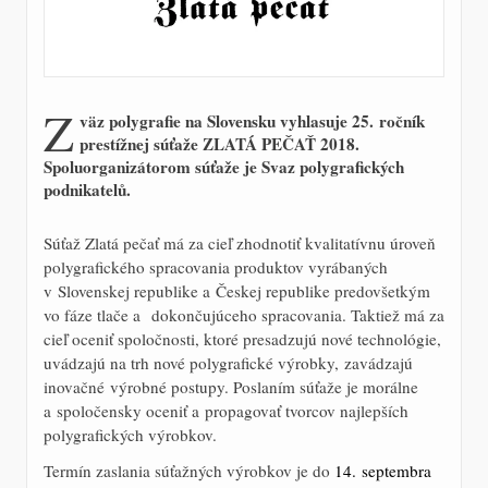
Z
väz polygrafie na Slovensku vyhlasuje 25. ročník
prestížnej súťaže ZLATÁ PEČAŤ 2018.
Spoluorganizátorom súťaže je Svaz polygrafických
podnikatelů.
Súťaž Zlatá pečať má za cieľ zhodnotiť kvalitatívnu úroveň
polygrafického spracovania produktov vyrábaných
v Slovenskej republike a Českej republike predovšetkým
vo fáze tlače a dokončujúceho spracovania. Taktiež má za
cieľ oceniť spoločnosti, ktoré presadzujú nové technológie,
uvádzajú na trh nové polygrafické výrobky, zavádzajú
inovačné výrobné postupy. Poslaním súťaže je morálne
a spoločensky oceniť a propagovať tvorcov najlepších
polygrafických výrobkov.
Termín zaslania súťažných výrobkov je do
14. septembra