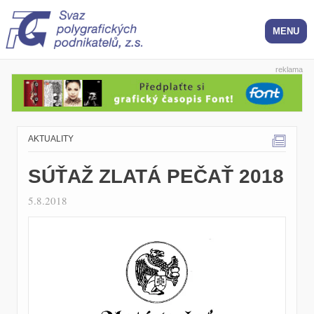
reklama
AKTUALITY
SÚŤAŽ ZLATÁ PEČAŤ 2018
5.8.2018