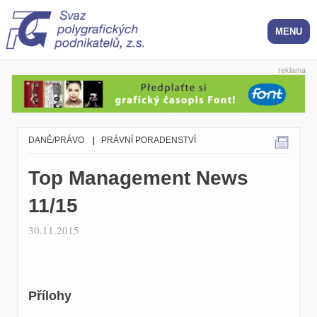
reklama
DANĚ/PRÁVO
|
PRÁVNÍ PORADENSTVÍ
Top Management News
11/15
30.11.2015
Přílohy