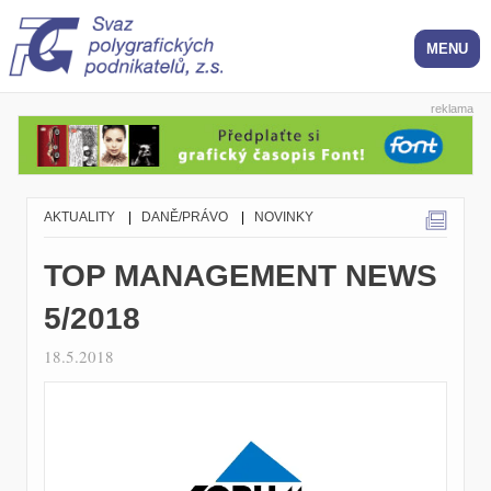
reklama
AKTUALITY
|
DANĚ/PRÁVO
|
NOVINKY
TOP MANAGEMENT NEWS
5/2018
18.5.2018