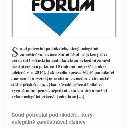
S
oud potrestal podnikatele, který nelegálně
zaměstnával cizince Státní úřad inspekce práce
potrestal brněnského podnikatele za nelegální zaměst-
návání cizinců pokutou 10 milionů (nejvyšší sankce
udělená v r. 2016). Jak uvedla zpráva SÚIP, podnikatel
„umožnil 16 fyzickým osobám, cizincům vietnamské
státní příslušnosti, výkon závislé práce dělníků ve
výrobě mimo pracovněprávní vztah, a tím umožnil
výkon nelegální práce.“ Jednalo se […]
Soud potrestal podnikatele, který
nelegálně zaměstnával cizince