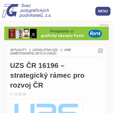
reklama
AKTUALITY
|
LEGISLATIVA UZS
|
UNIE
ZAMĚSTNAVATELSKÝCH SVAZŮ
UZS ČR 16196 –
strategický rámec pro
rozvoj ČR
1.12.2016