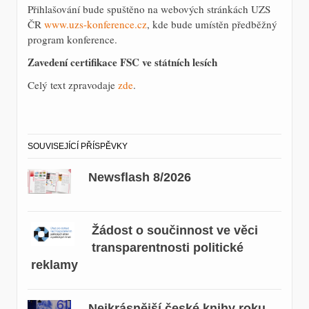
Přihlašování bude spuštěno na webových stránkách UZS
ČR
www.uzs-konference.cz
, kde bude umístěn předběžný
program konference.
Zavedení certifikace FSC ve státních lesích
Celý text zpravodaje
zde
.
SOUVISEJÍCÍ PŘÍSPĚVKY
Newsflash 8/2026
Žádost o součinnost ve věci
transparentnosti politické
reklamy
Nejkrásnější české knihy roku