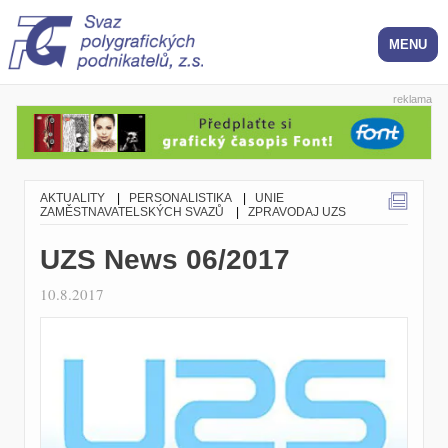
reklama
AKTUALITY
|
PERSONALISTIKA
|
UNIE
ZAMĚSTNAVATELSKÝCH SVAZŮ
|
ZPRAVODAJ UZS
UZS News 06/2017
10.8.2017