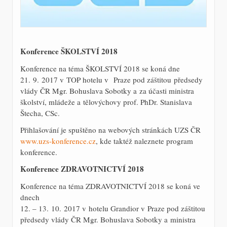
Konference ŠKOLSTVÍ 2018
Konference na téma ŠKOLSTVÍ 2018 se koná dne
21. 9. 2017 v TOP hotelu v Praze pod záštitou předsedy
vlády ČR Mgr. Bohuslava Sobotky a za účasti ministra
školství, mládeže a tělovýchovy prof. PhDr. Stanislava
Štecha, CSc.
Přihlašování je spuštěno na webových stránkách UZS ČR
www.uzs-konference.cz
, kde taktéž naleznete program
konference.
Konference ZDRAVOTNICTVÍ 2018
Konference na téma ZDRAVOTNICTVÍ 2018 se koná ve
dnech
12. – 13. 10. 2017 v hotelu Grandior v Praze pod záštitou
předsedy vlády ČR Mgr. Bohuslava Sobotky a ministra