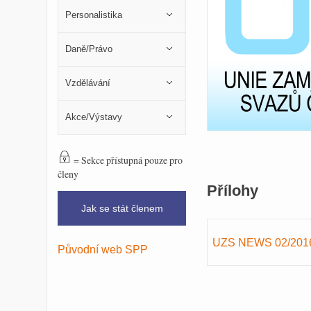
Personalistika
Daně/Právo
Vzdělávání
Akce/Výstavy
= Sekce přístupná pouze pro
členy
Přílohy
Jak se stát členem
UZS NEWS 02/201
Původní web SPP