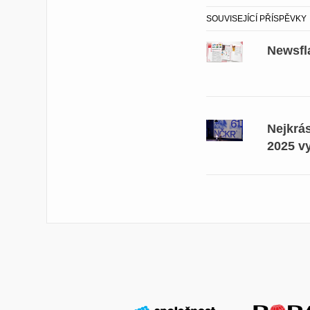
SOUVISEJÍCÍ PŘÍSPĚVKY
Newsfl
Nejkrá
2025 v