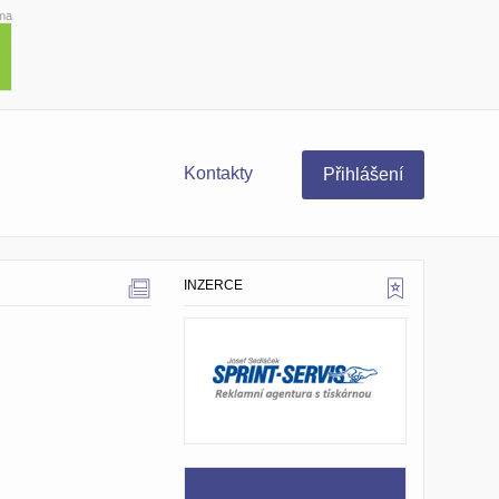
ma
Kontakty
Přihlášení
INZERCE