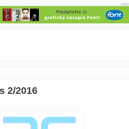
rekla
 2/2016