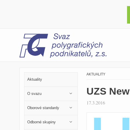
AKTUALITY
Aktuality
UZS News
O svazu
17.3.2016
Oborové standardy
Odborné skupiny