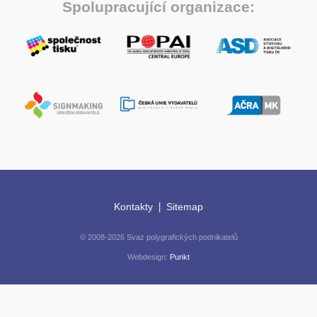
Spolupracující organizace:
|
Kontakty
Sitemap
© 2008-2026 Svaz polygrafických podnikatelů
Webdesign:
Punkt