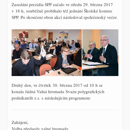
Zasedání prezidia SPP začalo ve středu 29. března 2017
v 16 h, souběžně probíhalo též jednání Školské komise
SPP. Po skončení obou akcí následoval společenský večer.
Druhý den, ve čtvrtek 30. března 2017 od 10 h se
konala řádná Valná hromada Svazu polygrafických
podnikatelů z.s. s následujícím programem:
Zahájení,
Volba předsedy valné hromady,