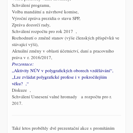
Schválení programu,
Volba mandátní a návrhové komise,
Výroční zpráva prezidia o stavu SPP,
Zpráva dozorčí rady,
Schválení rozpočtu pro rok 2017 ,
Rozhodnutí o změně stanov (výše členských příspěvků ve
stávající výši),
Aktuální změny v oblasti účetnictví, daní a pracovního
práva v r. 2016/2017,
Prezentace:
„Aktivity NÚV v polygrafických oborech vzdělávání“,
„Lze zvládat polygrafické profese i v pokročilejším
věku? ,“
Diskuze ,
Schválení Usnesení valné hromady a rozpočtu pro r.
2017.
Také letos proběhly dvě prezentační akce s promítáním