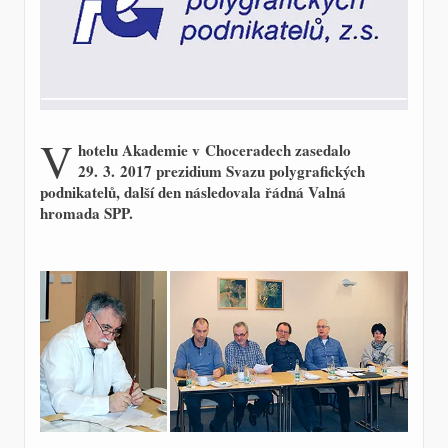
V
hotelu Akademie v Choceradech zasedalo
29. 3. 2017 prezidium Svazu polygrafických
podnikatelů, další den následovala řádná Valná
hromada SPP.