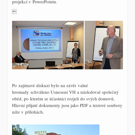
projekcí v PowerPointu.

Po zajímavé diskuzi bylo na závěr valné
hromady schváleno Usnesení VH a následoval společný
oběd, po kterém se účastníci rozjeli do svých domovů.
Hlavní přijaté dokumenty jsou jako PDF a textové soubory
níže v přílohách.