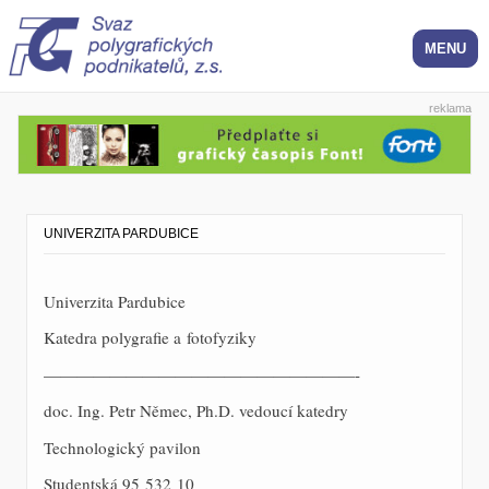
reklama
UNIVERZITA PARDUBICE
Univerzita Pardubice
Katedra polygrafie a fotofyziky
———————————————————-
doc. Ing. Petr Němec, Ph.D. vedoucí katedry
Technologický pavilon
Studentská 95 532 10