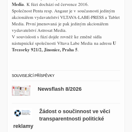
Media
. K fúzi dochází od července 2016.
Společnost Penta resp. Angaur je v současnosti jediným
akcionářem vydavatelství VLTAVA-LABE-PRESS a Tablet
Media. První jmenovaná je pak jediným akcionářem
vydavatelství Astrosat Media.
V souvislosti s fúzí dojde rovněž ke změně sídla
U
nástupnické společnosti Vltava Labe Media na adresu
Trezorky 921/2, Jinonice, Praha 5
.
SOUVISEJÍCÍ PŘÍSPĚVKY
Newsflash 8/2026
Žádost o součinnost ve věci
transparentnosti politické
reklamy