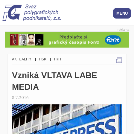
reklama
AKTUALITY
|
TISK
|
TRH
Vzniká VLTAVA LABE
MEDIA
8.7.2016