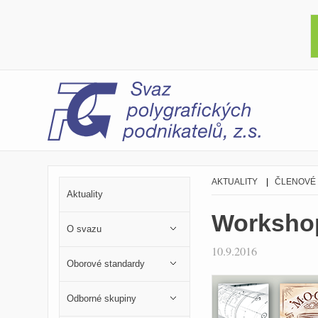
AKTUALITY
|
ČLENOVÉ
Aktuality
Worksho
O svazu
10.9.2016
Oborové standardy
Odborné skupiny