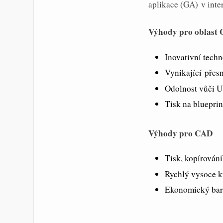
aplikace (GA) v inter
Výhody pro oblast
Inovativní tech
Vynikající přes
Odolnost vůči U
Tisk na blueprin
Výhody pro CAD
Tisk, kopírování
Rychlý vysoce kv
Ekonomický bar