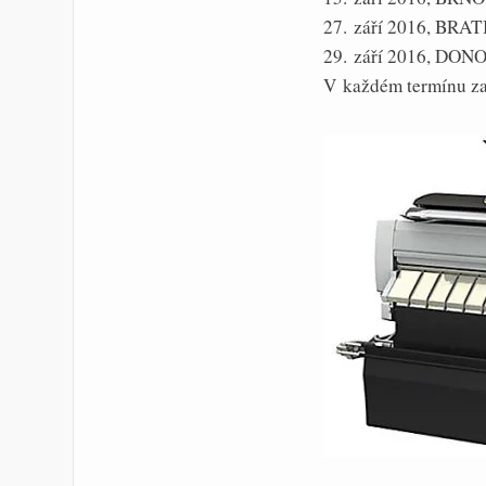
27. září 2016, BRAT
29. září 2016, DONO
V každém termínu zač