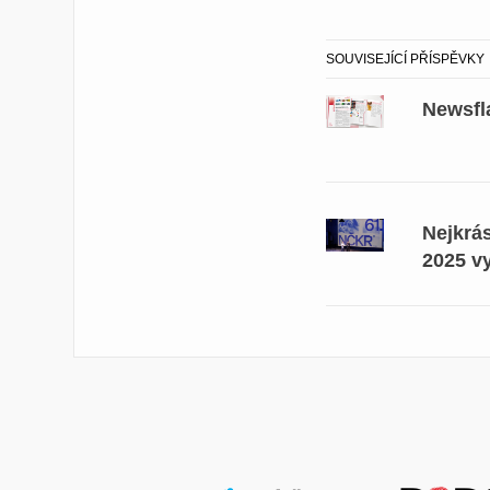
SOUVISEJÍCÍ PŘÍSPĚVKY
Newsfl
Nejkrá
2025 v