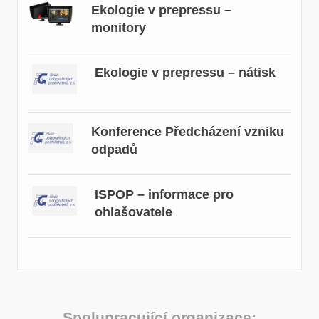
Ekologie v prepressu –
monitory
Ekologie v prepressu – nátisk
Konference Předcházení vzniku
odpadů
ISPOP – informace pro
ohlašovatele
Spolupracující organizace: