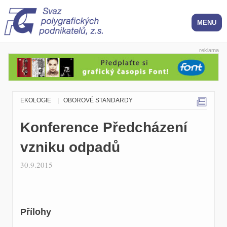
reklama
EKOLOGIE
|
OBOROVÉ STANDARDY
Konference Předcházení
vzniku odpadů
30.9.2015
Přílohy